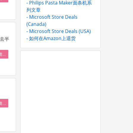
- Philips Pasta Maker面条机系
列文章
- Microsoft Store Deals
(Canada)
- Microsoft Store Deals (USA)
- 如何在Amazon上退货
过去半
...
...