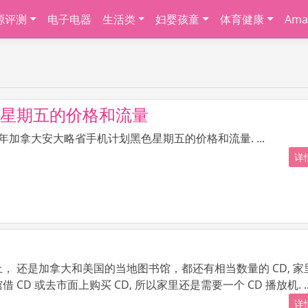
源评测
电子电器
生活类
妇婴孩童
体育健康
Ama
色星期五的价格和流量
年加拿大安大略省手机计划黑色星期五的价格和流量. ...
详情
， 还是加拿大和美国的当地图书馆，都还有相当数量的 CD, 家
CD 或去市面上购买 CD, 所以家里还是需要一个 CD 播放机. ..
详情