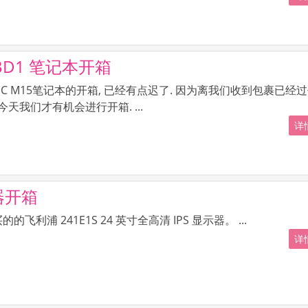
UXBD1 笔记本开箱
 NUC M15笔记本的开箱, 已经有点迟了. 因为离我们收到包裹已经
今天我们才有机会进行开箱. ...
详情
显示器开箱
飞利浦 241E1S 24 英寸全高清 IPS 显示器。 ...
详情