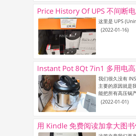
Price History Of UPS 
这里是 UPS (Uni
(
2022-01-16
)
Instant Pot 8Qt 7in1 多
我们很久没有 INST
主要的原因就是我们
能把所有高压锅产品
(
2022-01-01
)
用 Kindle 免费阅读加拿大