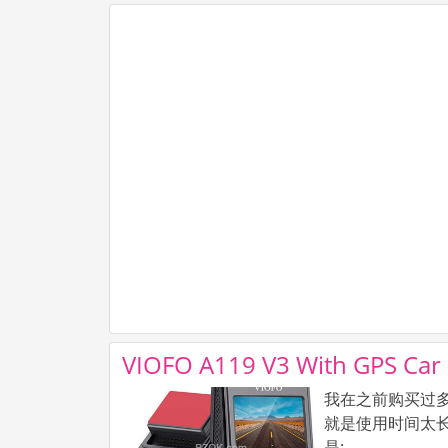
VIOFO A119 V3 With GPS Ca
我在之前购买过多
就是使用时间太长而老
是: ...