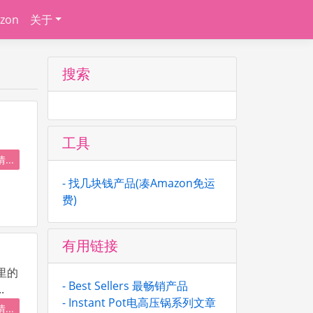
zon
关于
搜索
工具
...
- 找几块钱产品(凑Amazon免运
费)
有用链接
里的
- Best Sellers 最畅销产品
.
- Instant Pot电高压锅系列文章
...